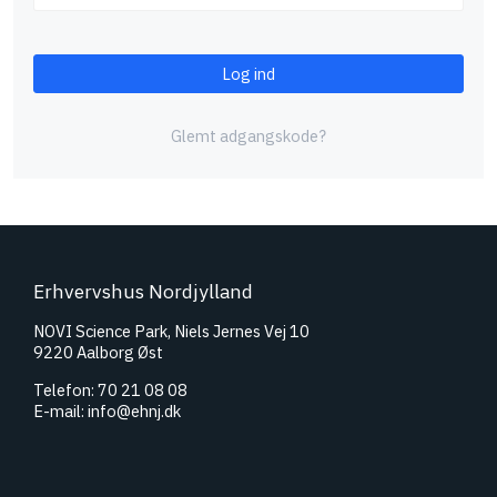
Log ind
Glemt adgangskode?
Erhvervshus Nordjylland
NOVI Science Park, Niels Jernes Vej 10
9220 Aalborg Øst
Telefon: 70 21 08 08
E-mail:
info@ehnj.dk