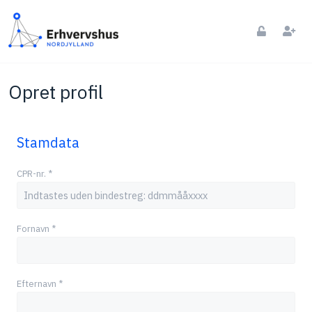
Opret profil
Stamdata
CPR-nr. *
Fornavn *
Efternavn *