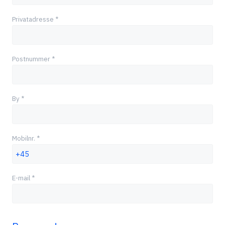
Privatadresse *
Postnummer *
By *
Mobilnr. *
+45
E-mail *