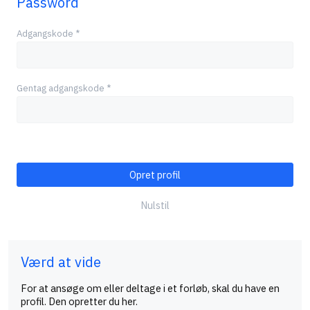
Password
Adgangskode
*
Gentag adgangskode
*
Opret profil
Nulstil
Værd at vide
For at ansøge om eller deltage i et forløb, skal du have en
profil. Den opretter du her.